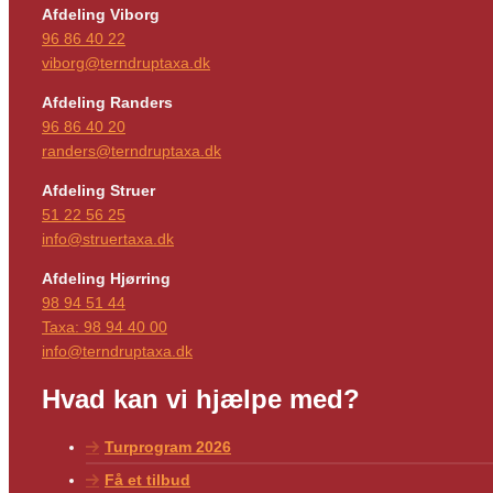
Afdeling Viborg
96 86 40 22
viborg@terndruptaxa.dk
Afdeling Randers
96 86 40 20
randers@terndruptaxa.dk
Afdeling Struer
51 22 56 25
info@struertaxa.dk
Afdeling Hjørring
98 94 51 44
Taxa:
98 94 40 00
info@terndruptaxa.dk
Hvad kan vi hjælpe med?
Turprogram 2026
Få et tilbud