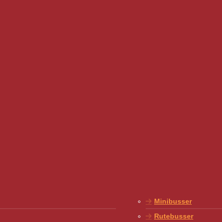
Minibusser
Rutebusser