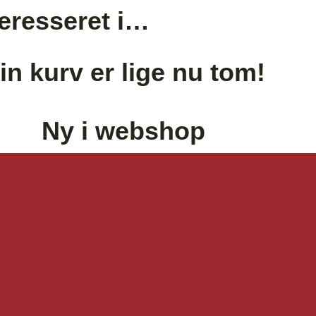
eresseret i…
in kurv er lige nu tom!
Ny i webshop