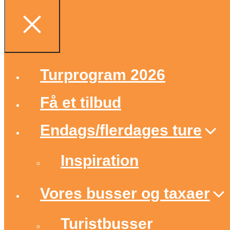
Luk
Turprogram 2026
Få et tilbud
Endags/flerdages ture
Inspiration
Vores busser og taxaer
Turistbusser