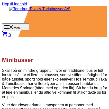
Hop til indhold
Menu
0
Minibusser
Skal I på en mindre gruppetur, hvor en traditionel bus er lidt
for stor, så har vi flere minibusser, som vi stiller til rådighed for
både turister, sportshold eller skoleelever. Hos Terndrup Taxa
& Turistbusser har vi flere typer af minibusser heriblandt
Mercedes Sprinter (både med og uden lift). Så har du brug for
at leje en minibus, er du altid velkommen til at kontakte os for
en pris.
Vi er derudover erfarne i transporten af personer med