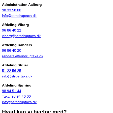
Administration Aalborg
98 33 58 00
info@terndruptaxa.dk
Afdeling Viborg
96 86 40 22
viborg@terndruptaxa.dk
Afdeling Randers
96 86 40 20
randers@terndruptaxa.dk
Afdeling Struer
51 22 56 25
info@struertaxa.dk
Afdeling Hjørring
98 94 51 44
Taxa:
98 94 40 00
info@terndruptaxa.dk
Hvad kan vi hjælpe med?