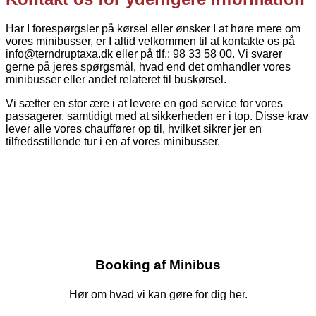
Har I forespørgsler på kørsel eller ønsker I at høre mere om
vores minibusser, er I altid velkommen til at kontakte os på
info@terndruptaxa.dk eller på tlf.: 98 33 58 00. Vi svarer
gerne på jeres spørgsmål, hvad end det omhandler vores
minibusser eller andet relateret til buskørsel.
Vi sætter en stor ære i at levere en god service for vores
passagerer, samtidigt med at sikkerheden er i top. Disse krav
lever alle vores chauffører op til, hvilket sikrer jer en
tilfredsstillende tur i en af vores minibusser.
Booking af Minibus
Hør om hvad vi kan gøre for dig her.